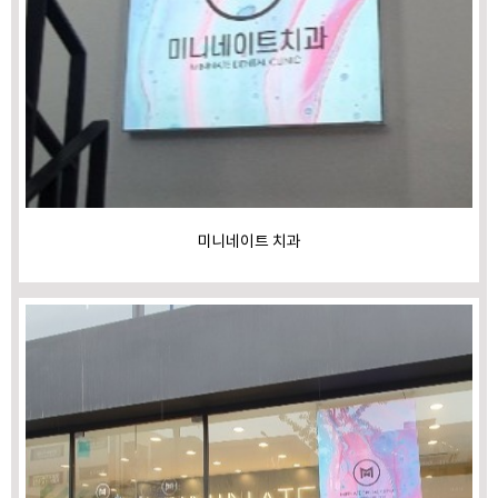
미니네이트 치과