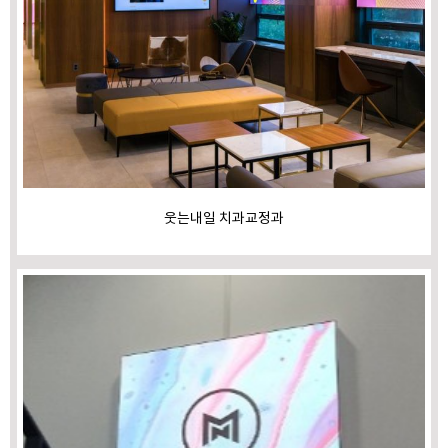
웃는내일 치과교정과