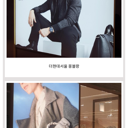
더현대서울 몽블랑