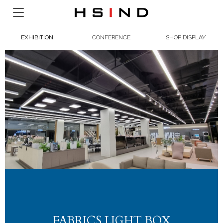
EXHIBITION
CONFERENCE
SHOP DISPLAY
FABRICS LIGHT BOX