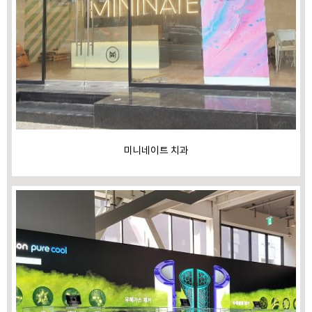
미니네이트 치과