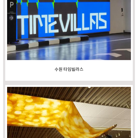
수원 타임빌라스